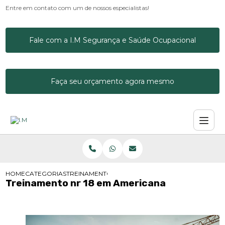
Entre em contato com um de nossos especialistas!
Fale com a I.M Segurança e Saúde Ocupacional
Faça seu orçamento agora mesmo
HOME
CATEGORIAS
TREINAMENTO NR 18 EM AMERICANA
Treinamento nr 18 em Americana