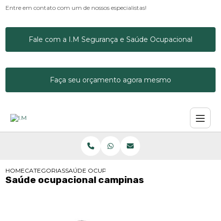
Entre em contato com um de nossos especialistas!
Fale com a I.M Segurança e Saúde Ocupacional
Faça seu orçamento agora mesmo
HOME
CATEGORIAS
SAÚDE OCUPACIONAL CAMPINAS
Saúde ocupacional campinas