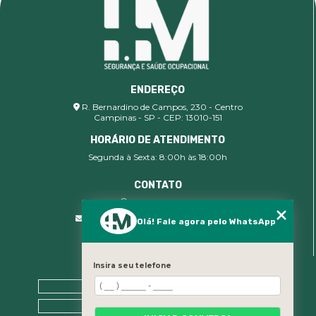
ENDEREÇO
R. Bernardino de Campos, 230 - Centro
Campinas - SP - CEP: 13010-151
HORÁRIO DE ATENDIMENTO
Segunda à Sexta: 8:00h às 18:00h
CONTATO
(19) 99400-9142
comercial@imsegocupacional.com.br
Olá! Fale agora pelo WhatsApp
Insira seu telefone
MENU
Home
Sobre nós