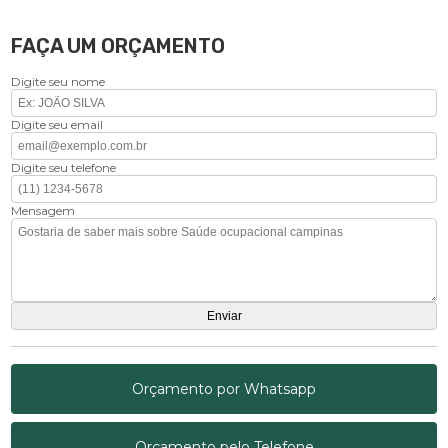
FAÇA UM ORÇAMENTO
Digite seu nome
Digite seu email
Digite seu telefone
Mensagem
Orçamento por Whatsapp
Orçamento pelo Telefone