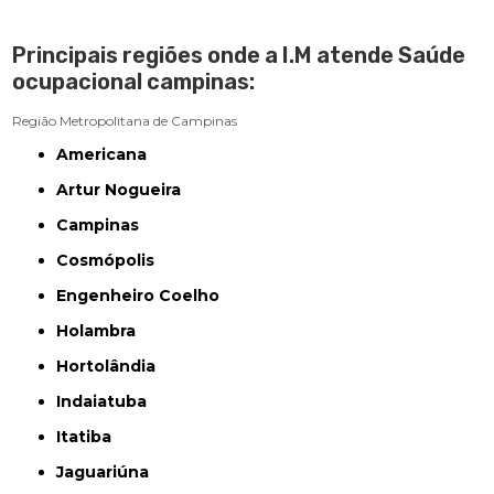
Principais regiões onde a I.M atende Saúde
ocupacional campinas:
Região Metropolitana de Campinas
Americana
Artur Nogueira
Campinas
Cosmópolis
Engenheiro Coelho
Holambra
Hortolândia
Indaiatuba
Itatiba
Jaguariúna