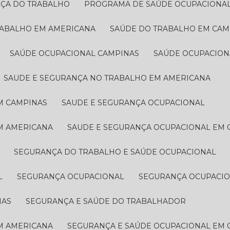
NÇA DO TRABALHO
PROGRAMA DE SAÚDE OCUPACIONA
RABALHO EM AMERICANA
SAÚDE DO TRABALHO EM CAM
SAÚDE OCUPACIONAL CAMPINAS
SAÚDE OCUPACIO
SAUDE E SEGURANÇA NO TRABALHO EM AMERICANA
M CAMPINAS
SAUDE E SEGURANÇA OCUPACIONAL
EM AMERICANA
SAUDE E SEGURANÇA OCUPACIONAL EM
SEGURANÇA DO TRABALHO E SAÚDE OCUPACIONAL
L
SEGURANÇA OCUPACIONAL
SEGURANÇA OCUPACI
NAS
SEGURANÇA E SAÚDE DO TRABALHADOR
EM AMERICANA
SEGURANÇA E SAÚDE OCUPACIONAL EM