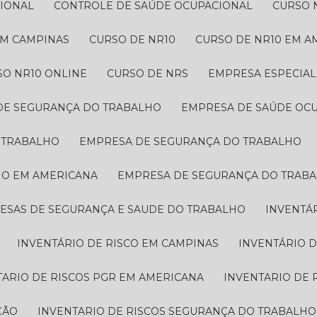
CIONAL
CONTROLE DE SAÚDE OCUPACIONAL
CURSO 
 EM CAMPINAS
CURSO DE NR10
CURSO DE NR10 EM 
SO NR10 ONLINE
CURSO DE NRS
EMPRESA ESPECIA
 DE SEGURANÇA DO TRABALHO
EMPRESA DE SAÚDE OC
O TRABALHO
EMPRESA DE SEGURANÇA DO TRABALHO
HO EM AMERICANA
EMPRESA DE SEGURANÇA DO TRAB
RESAS DE SEGURANÇA E SAUDE DO TRABALHO
INVENTÁ
INVENTÁRIO DE RISCO EM CAMPINAS
INVENTÁRIO 
TARIO DE RISCOS PGR EM AMERICANA
INVENTARIO DE
ÇÃO
INVENTARIO DE RISCOS SEGURANÇA DO TRABALHO