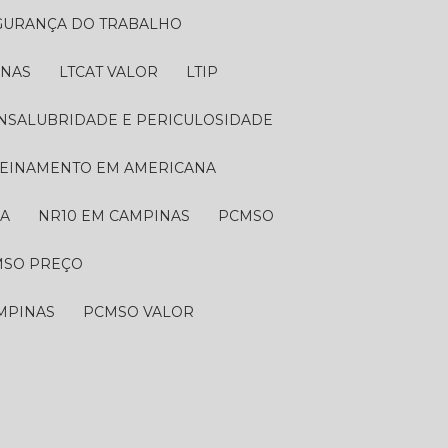
EGURANÇA DO TRABALHO
INAS
LTCAT VALOR
LTIP
 INSALUBRIDADE E PERICULOSIDADE
TREINAMENTO EM AMERICANA
NA
NR10 EM CAMPINAS
PCMSO
MSO PREÇO
MPINAS
PCMSO VALOR