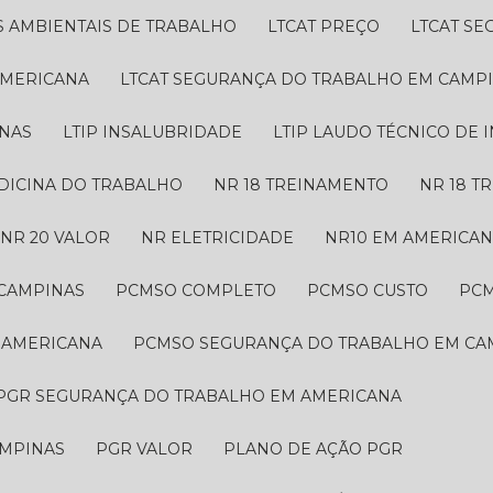
S AMBIENTAIS DE TRABALHO
LTCAT PREÇO
LTCAT S
AMERICANA
LTCAT SEGURANÇA DO TRABALHO EM CAMP
INAS
LTIP INSALUBRIDADE
LTIP LAUDO TÉCNICO DE
EDICINA DO TRABALHO
NR 18 TREINAMENTO
NR 18 
NR 20 VALOR
NR ELETRICIDADE
NR10 EM AMERICA
 CAMPINAS
PCMSO COMPLETO
PCMSO CUSTO
PC
 AMERICANA
PCMSO SEGURANÇA DO TRABALHO EM CA
PGR SEGURANÇA DO TRABALHO EM AMERICANA
AMPINAS
PGR VALOR
PLANO DE AÇÃO PGR