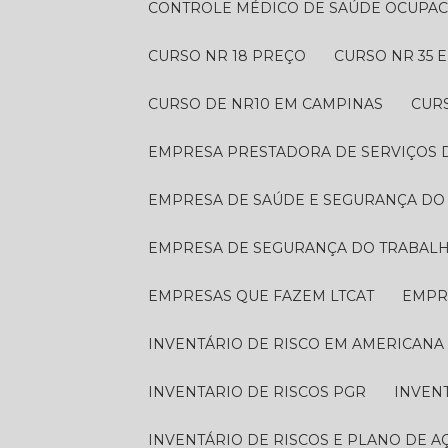
CONTROLE MÉDICO DE SAÚDE OCUPA
CURSO NR 18 PREÇO
CURSO NR 35
CURSO DE NR10 EM CAMPINAS
CUR
EMPRESA PRESTADORA DE SERVIÇOS
EMPRESA DE SAÚDE E SEGURANÇA D
EMPRESA DE SEGURANÇA DO TRABAL
EMPRESAS QUE FAZEM LTCAT
EMP
INVENTÁRIO DE RISCO EM AMERICANA
INVENTARIO DE RISCOS PGR
INVEN
INVENTÁRIO DE RISCOS E PLANO DE A