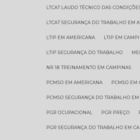
LTCAT LAUDO TÉCNICO DAS CONDIÇÕE
LTCAT SEGURANÇA DO TRABALHO EM 
LTIP EM AMERICANA
LTIP EM CAMP
LTIP SEGURANÇA DO TRABALHO
M
NR 18 TREINAMENTO EM CAMPINAS
PCMSO EM AMERICANA
PCMSO EM
PCMSO SEGURANÇA DO TRABALHO EM
PGR OCUPACIONAL
PGR PREÇO
PGR SEGURANÇA DO TRABALHO EM C