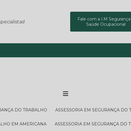
Fale com a I.M Segurança
ecialistas!
Saúde Ocupacional
(19) 9
URANÇA DO TRABALHO
ASSESSORIA EM SEGURANÇA DO
BALHO EM AMERICANA
ASSESSORIA EM SEGURANÇA DO