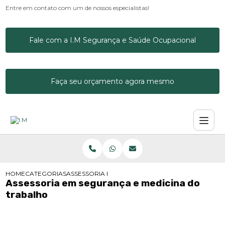
Entre em contato com um de nossos especialistas!
Fale com a I.M Segurança e Saúde Ocupacional
Faça seu orçamento agora mesmo
HOME
CATEGORIAS
ASSESSORIA EM SEGURANÇA E MEDICINA DO TRA
Assessoria em segurança e medicina do
trabalho