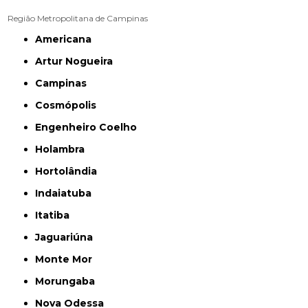
Região Metropolitana de Campinas
Americana
Artur Nogueira
Campinas
Cosmópolis
Engenheiro Coelho
Holambra
Hortolândia
Indaiatuba
Itatiba
Jaguariúna
Monte Mor
Morungaba
Nova Odessa