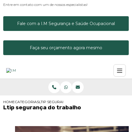
Entre em contato com um de nossos especialistas!
Fale com a I.M Segurança e Saúde Ocupacional
Faça seu orçamento agora mesmo
HOME
CATEGORIAS
LTIP SEGURANÇA DO TRABALHO
Ltip segurança do trabalho