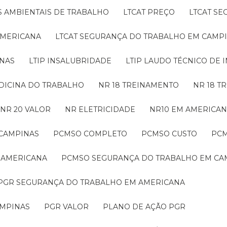
S AMBIENTAIS DE TRABALHO
LTCAT PREÇO
LTCAT S
AMERICANA
LTCAT SEGURANÇA DO TRABALHO EM CAMP
INAS
LTIP INSALUBRIDADE
LTIP LAUDO TÉCNICO DE
EDICINA DO TRABALHO
NR 18 TREINAMENTO
NR 18 
NR 20 VALOR
NR ELETRICIDADE
NR10 EM AMERICA
 CAMPINAS
PCMSO COMPLETO
PCMSO CUSTO
PC
 AMERICANA
PCMSO SEGURANÇA DO TRABALHO EM CA
PGR SEGURANÇA DO TRABALHO EM AMERICANA
AMPINAS
PGR VALOR
PLANO DE AÇÃO PGR