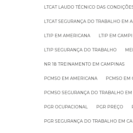
LTCAT LAUDO TÉCNICO DAS CONDIÇÕE
LTCAT SEGURANÇA DO TRABALHO EM 
LTIP EM AMERICANA
LTIP EM CAMP
LTIP SEGURANÇA DO TRABALHO
M
NR 18 TREINAMENTO EM CAMPINAS
PCMSO EM AMERICANA
PCMSO EM
PCMSO SEGURANÇA DO TRABALHO EM
PGR OCUPACIONAL
PGR PREÇO
PGR SEGURANÇA DO TRABALHO EM C