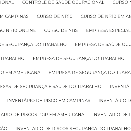
CIONAL
CONTROLE DE SAÚDE OCUPACIONAL
CURSO 
 EM CAMPINAS
CURSO DE NR10
CURSO DE NR10 EM 
SO NR10 ONLINE
CURSO DE NRS
EMPRESA ESPECIA
 DE SEGURANÇA DO TRABALHO
EMPRESA DE SAÚDE OC
O TRABALHO
EMPRESA DE SEGURANÇA DO TRABALHO
HO EM AMERICANA
EMPRESA DE SEGURANÇA DO TRAB
RESAS DE SEGURANÇA E SAUDE DO TRABALHO
INVENTÁ
INVENTÁRIO DE RISCO EM CAMPINAS
INVENTÁRIO 
TARIO DE RISCOS PGR EM AMERICANA
INVENTARIO DE
ÇÃO
INVENTARIO DE RISCOS SEGURANÇA DO TRABALHO