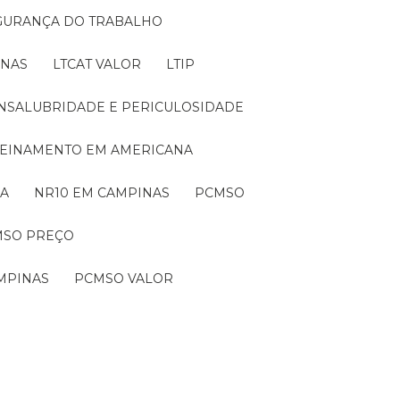
EGURANÇA DO TRABALHO
INAS
LTCAT VALOR
LTIP
 INSALUBRIDADE E PERICULOSIDADE
TREINAMENTO EM AMERICANA
NA
NR10 EM CAMPINAS
PCMSO
MSO PREÇO
MPINAS
PCMSO VALOR