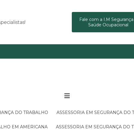
Fale com a I.M Segurança
ecialistas!
Saúde Ocupacional
(19) 9
URANÇA DO TRABALHO
ASSESSORIA EM SEGURANÇA DO
BALHO EM AMERICANA
ASSESSORIA EM SEGURANÇA DO