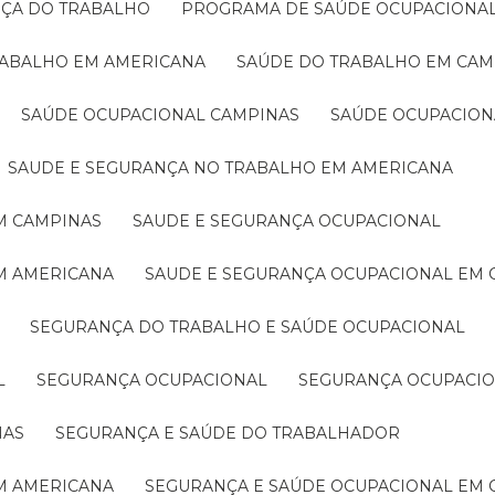
NÇA DO TRABALHO
PROGRAMA DE SAÚDE OCUPACIONA
RABALHO EM AMERICANA
SAÚDE DO TRABALHO EM CAM
SAÚDE OCUPACIONAL CAMPINAS
SAÚDE OCUPACIO
SAUDE E SEGURANÇA NO TRABALHO EM AMERICANA
M CAMPINAS
SAUDE E SEGURANÇA OCUPACIONAL
EM AMERICANA
SAUDE E SEGURANÇA OCUPACIONAL EM
SEGURANÇA DO TRABALHO E SAÚDE OCUPACIONAL
L
SEGURANÇA OCUPACIONAL
SEGURANÇA OCUPACI
NAS
SEGURANÇA E SAÚDE DO TRABALHADOR
EM AMERICANA
SEGURANÇA E SAÚDE OCUPACIONAL EM