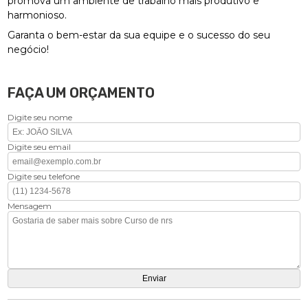
promova um ambiente de trabalho mais produtivo e
harmonioso.
Garanta o bem-estar da sua equipe e o sucesso do seu
negócio!
FAÇA UM ORÇAMENTO
Digite seu nome
Digite seu email
Digite seu telefone
Mensagem