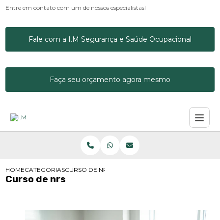
Entre em contato com um de nossos especialistas!
Fale com a I.M Segurança e Saúde Ocupacional
Faça seu orçamento agora mesmo
HOME
CATEGORIAS
CURSO DE NRS
Curso de nrs