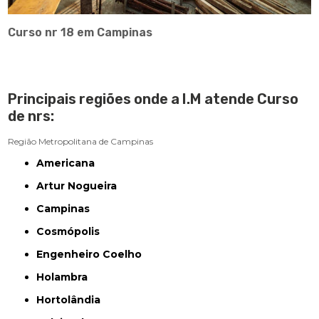
Curso nr 18 em Campinas
Principais regiões onde a I.M atende Curso
de nrs:
Região Metropolitana de Campinas
Americana
Artur Nogueira
Campinas
Cosmópolis
Engenheiro Coelho
Holambra
Hortolândia