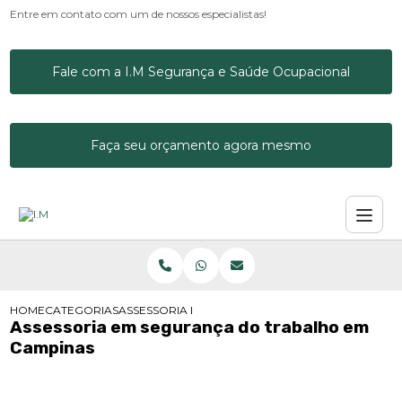
Entre em contato com um de nossos especialistas!
Fale com a I.M Segurança e Saúde Ocupacional
Faça seu orçamento agora mesmo
HOME
CATEGORIAS
ASSESSORIA EM SEGURANÇA DO TRABALHO EM C
Assessoria em segurança do trabalho em
Campinas