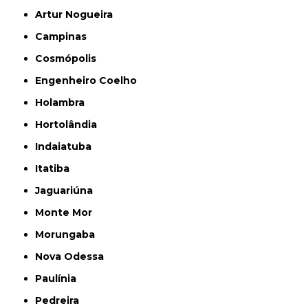
Artur Nogueira
Campinas
Cosmópolis
Engenheiro Coelho
Holambra
Hortolândia
Indaiatuba
Itatiba
Jaguariúna
Monte Mor
Morungaba
Nova Odessa
Paulínia
Pedreira