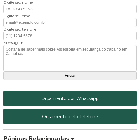
Digite seu nome
Digite seu email
Digite seu telefone
Mensagem
Orçamento por Whatsapp
Orçamento pelo Telefone
Páginas Relacionadas