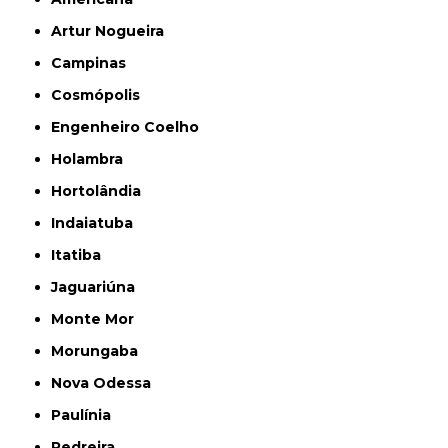
Artur Nogueira
Campinas
Cosmópolis
Engenheiro Coelho
Holambra
Hortolândia
Indaiatuba
Itatiba
Jaguariúna
Monte Mor
Morungaba
Nova Odessa
Paulínia
Pedreira