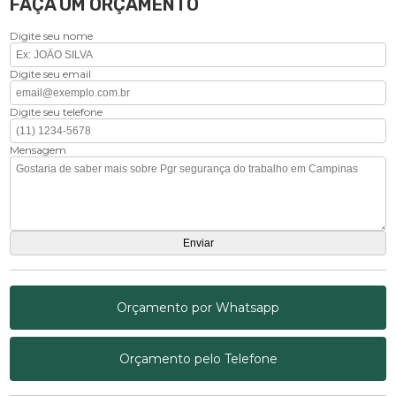
FAÇA UM ORÇAMENTO
Digite seu nome
Digite seu email
Digite seu telefone
Mensagem
Orçamento por Whatsapp
Orçamento pelo Telefone