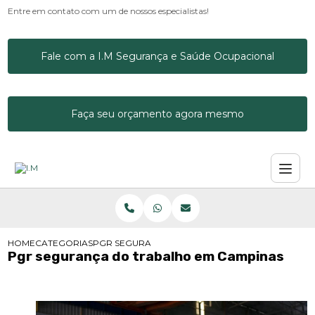
Entre em contato com um de nossos especialistas!
Fale com a I.M Segurança e Saúde Ocupacional
Faça seu orçamento agora mesmo
HOME
CATEGORIAS
PGR SEGURANÇA DO TRABALHO EM CAMPINAS
Pgr segurança do trabalho em Campinas