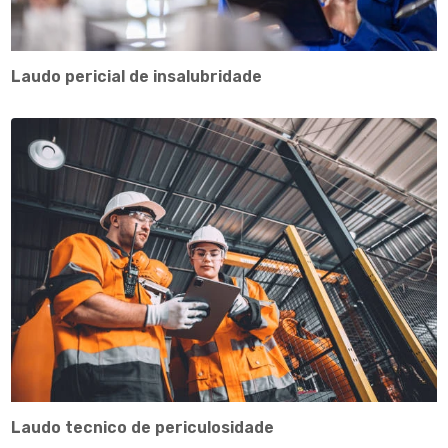
Laudo pericial de insalubridade
Laudo tecnico de periculosidade