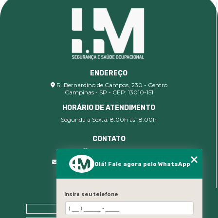
ENDEREÇO
R. Bernardino de Campos, 230 - Centro
Campinas - SP - CEP: 13010-151
HORÁRIO DE ATENDIMENTO
Segunda à Sexta: 8:00h às 18:00h
CONTATO
(19) 99400-9142
comercial@imsegocupacional.com.br
Olá! Fale agora pelo WhatsApp
Insira seu telefone
MENU
Home