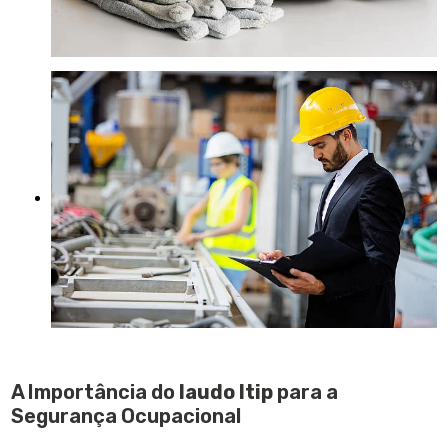
A Importância do
laudo ltip
para a
Segurança Ocupacional