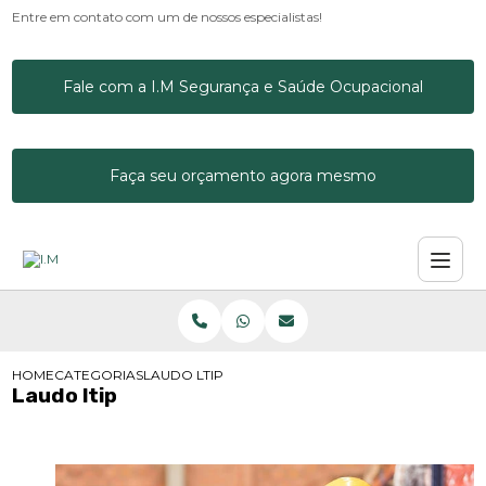
Entre em contato com um de nossos especialistas!
Fale com a I.M Segurança e Saúde Ocupacional
Faça seu orçamento agora mesmo
HOME
CATEGORIAS
LAUDO LTIP
Laudo ltip