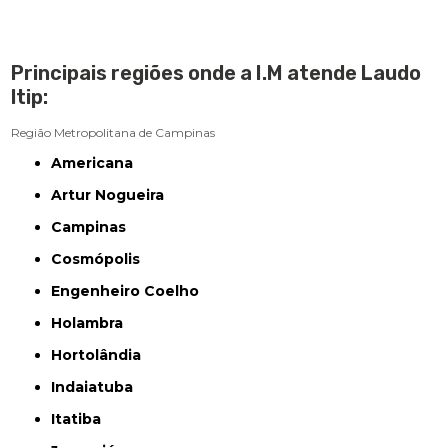
Principais regiões onde a I.M atende Laudo
ltip:
Região Metropolitana de Campinas
Americana
Artur Nogueira
Campinas
Cosmópolis
Engenheiro Coelho
Holambra
Hortolândia
Indaiatuba
Itatiba