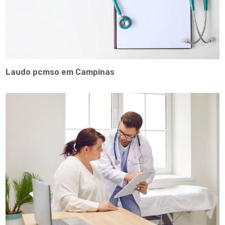
Laudo pcmso em Campinas