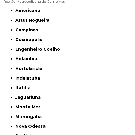
Região Metropolitana de Campinas
Americana
Artur Nogueira
Campinas
Cosmópolis
Engenheiro Coelho
Holambra
Hortolândia
Indaiatuba
Itatiba
Jaguariúna
Monte Mor
Morungaba
Nova Odessa