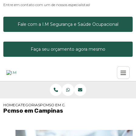
Entre em contato com um de nossos especialistas!
Fale com a I.M Segurança e Saúde Ocupacional
Faça seu orçamento agora mesmo
HOME
CATEGORIAS
PCMSO EM CAMPINAS
Pcmso em Campinas