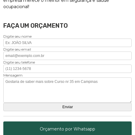
empresa merece o melhor em segurança e saúde
ocupacional!
FAÇA UM ORÇAMENTO
Digite seu nome
Digite seu email
Digite seu telefone
Mensagem
Orçamento por Whatsapp