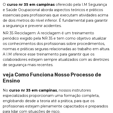
O
curso nr 35 em campinas
oferecido pela I.M Segurança
e Saúde Ocupacional aborda aspectos teóricos e práticos
essenciais para profissionais que executam atividades acima
de dois metros do nível inferior. É fundamental para garantir
a segurança e prevenir acidentes.
NR 35 Reciclagem: A reciclagem é um treinamento
periódico exigido pela NR 35 e tem como objetivo atualizar
os conhecimentos dos profissionais sobre procedimentos,
normas e práticas seguras relacionadas ao trabalho em altura.
A I.M oferece esse treinamento para garantir que os
colaboradores estejam sempre atualizados com as diretrizes
de segurança mais recentes.
veja Como Funciona Nosso Processo de
Ensino
No
curso nr 35 em campinas
, nossos instrutores
especializados proporcionam uma formação completa,
englobando desde a teoria até a prática, para que os
profissionais estejam plenamente capacitados e preparados
para lidar com situações de risco.