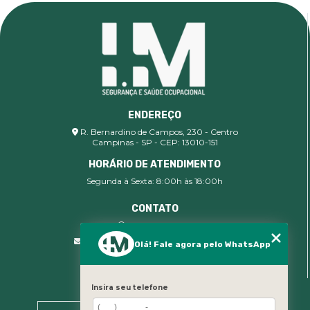
ENDEREÇO
R. Bernardino de Campos, 230 - Centro
Campinas - SP - CEP: 13010-151
HORÁRIO DE ATENDIMENTO
Segunda à Sexta: 8:00h às 18:00h
CONTATO
(19) 99400-9142
comercial@imsegocupacional.com.br
Olá! Fale agora pelo WhatsApp
Insira seu telefone
MENU
Home