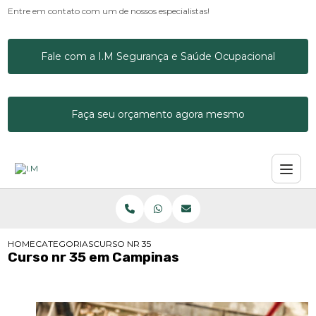
Entre em contato com um de nossos especialistas!
Fale com a I.M Segurança e Saúde Ocupacional
Faça seu orçamento agora mesmo
HOME
CATEGORIAS
CURSO NR 35 EM CAMPINAS
Curso nr 35 em Campinas