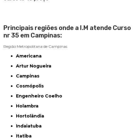
Principais regiões onde a I.M atende Curso
nr 35 em Campinas:
Região Metropolitana de Campinas
Americana
Artur Nogueira
Campinas
Cosmópolis
Engenheiro Coelho
Holambra
Hortolândia
Indaiatuba
Itatiba