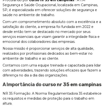
Procurando por
curso nr 35 em campinas
? A I.M
Segurança e Saúde Ocupacional, localizada em Campinas,
SP, é especializada em oferecer soluções de segurança e
saúde no ambiente de trabalho.
Com um comprometimento absoluto com a excelência e a
satisfação do cliente, a empresa foi fundada em 2022 e
desde então tem se destacado no mercado por seus
serviços essenciais que visam garantir a integridade física e
emocional dos colaboradores das empresas.
Nossa missão é proporcionar serviços de alta qualidade,
realizados por profissionais dedicados ao bem-estar no
ambiente de trabalho e ao cliente.
Contamos com uma equipe treinada e capacitada para lidar
com adversidades, trazendo soluções eficazes que fazem a
diferença no dia a dia das organizações.
A Importância do
curso nr 35 em campinas
NR 35 Formação: A Norma Regulamentadora 35 estabelece
os requisitos e medidas de proteção para o trabalho em
altura.