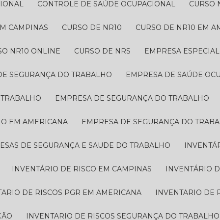
CIONAL
CONTROLE DE SAÚDE OCUPACIONAL
CURSO 
 EM CAMPINAS
CURSO DE NR10
CURSO DE NR10 EM 
SO NR10 ONLINE
CURSO DE NRS
EMPRESA ESPECIA
 DE SEGURANÇA DO TRABALHO
EMPRESA DE SAÚDE OC
O TRABALHO
EMPRESA DE SEGURANÇA DO TRABALHO
HO EM AMERICANA
EMPRESA DE SEGURANÇA DO TRAB
RESAS DE SEGURANÇA E SAUDE DO TRABALHO
INVENTÁ
INVENTÁRIO DE RISCO EM CAMPINAS
INVENTÁRIO 
TARIO DE RISCOS PGR EM AMERICANA
INVENTARIO DE
ÇÃO
INVENTARIO DE RISCOS SEGURANÇA DO TRABALHO