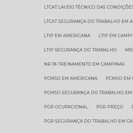
LTCAT LAUDO TÉCNICO DAS CONDIÇÕE
LTCAT SEGURANÇA DO TRABALHO EM 
LTIP EM AMERICANA
LTIP EM CAMP
LTIP SEGURANÇA DO TRABALHO
M
NR 18 TREINAMENTO EM CAMPINAS
PCMSO EM AMERICANA
PCMSO EM
PCMSO SEGURANÇA DO TRABALHO EM
PGR OCUPACIONAL
PGR PREÇO
PGR SEGURANÇA DO TRABALHO EM C