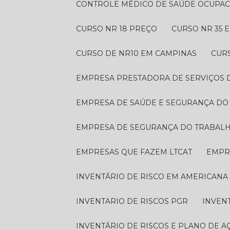
CONTROLE MÉDICO DE SAÚDE OCUPA
CURSO NR 18 PREÇO
CURSO NR 35
CURSO DE NR10 EM CAMPINAS
CUR
EMPRESA PRESTADORA DE SERVIÇOS
EMPRESA DE SAÚDE E SEGURANÇA D
EMPRESA DE SEGURANÇA DO TRABAL
EMPRESAS QUE FAZEM LTCAT
EMP
INVENTÁRIO DE RISCO EM AMERICANA
INVENTARIO DE RISCOS PGR
INVEN
INVENTÁRIO DE RISCOS E PLANO DE A