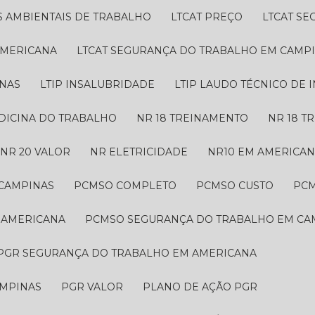
S AMBIENTAIS DE TRABALHO
LTCAT PREÇO
LTCAT S
AMERICANA
LTCAT SEGURANÇA DO TRABALHO EM CAMP
INAS
LTIP INSALUBRIDADE
LTIP LAUDO TÉCNICO DE
EDICINA DO TRABALHO
NR 18 TREINAMENTO
NR 18 
NR 20 VALOR
NR ELETRICIDADE
NR10 EM AMERICA
 CAMPINAS
PCMSO COMPLETO
PCMSO CUSTO
PC
 AMERICANA
PCMSO SEGURANÇA DO TRABALHO EM CA
PGR SEGURANÇA DO TRABALHO EM AMERICANA
AMPINAS
PGR VALOR
PLANO DE AÇÃO PGR