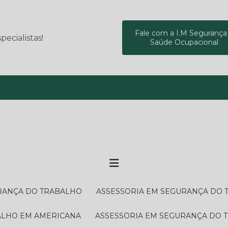
Fale com a I.M Segurança
ecialistas!
Saúde Ocupacional
(19) 9
URANÇA DO TRABALHO
ASSESSORIA EM SEGURANÇA DO
BALHO EM AMERICANA
ASSESSORIA EM SEGURANÇA DO