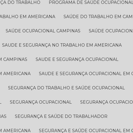
NÇA DO TRABALHO
PROGRAMA DE SAÚDE OCUPACIONA
RABALHO EM AMERICANA
SAÚDE DO TRABALHO EM CAM
SAÚDE OCUPACIONAL CAMPINAS
SAÚDE OCUPACIO
SAUDE E SEGURANÇA NO TRABALHO EM AMERICANA
M CAMPINAS
SAUDE E SEGURANÇA OCUPACIONAL
EM AMERICANA
SAUDE E SEGURANÇA OCUPACIONAL EM
SEGURANÇA DO TRABALHO E SAÚDE OCUPACIONAL
L
SEGURANÇA OCUPACIONAL
SEGURANÇA OCUPACI
NAS
SEGURANÇA E SAÚDE DO TRABALHADOR
EM AMERICANA
SEGURANÇA E SAÚDE OCUPACIONAL EM