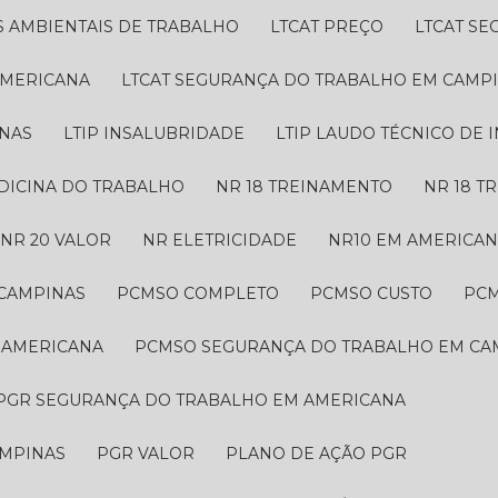
S AMBIENTAIS DE TRABALHO
LTCAT PREÇO
LTCAT S
AMERICANA
LTCAT SEGURANÇA DO TRABALHO EM CAMP
INAS
LTIP INSALUBRIDADE
LTIP LAUDO TÉCNICO DE
EDICINA DO TRABALHO
NR 18 TREINAMENTO
NR 18 
NR 20 VALOR
NR ELETRICIDADE
NR10 EM AMERICA
 CAMPINAS
PCMSO COMPLETO
PCMSO CUSTO
PC
 AMERICANA
PCMSO SEGURANÇA DO TRABALHO EM CA
PGR SEGURANÇA DO TRABALHO EM AMERICANA
AMPINAS
PGR VALOR
PLANO DE AÇÃO PGR