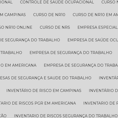
CIONAL
CONTROLE DE SAÚDE OCUPACIONAL
CURSO 
 EM CAMPINAS
CURSO DE NR10
CURSO DE NR10 EM 
SO NR10 ONLINE
CURSO DE NRS
EMPRESA ESPECIA
 DE SEGURANÇA DO TRABALHO
EMPRESA DE SAÚDE OC
O TRABALHO
EMPRESA DE SEGURANÇA DO TRABALHO
HO EM AMERICANA
EMPRESA DE SEGURANÇA DO TRAB
RESAS DE SEGURANÇA E SAUDE DO TRABALHO
INVENTÁ
INVENTÁRIO DE RISCO EM CAMPINAS
INVENTÁRIO 
TARIO DE RISCOS PGR EM AMERICANA
INVENTARIO DE
ÇÃO
INVENTARIO DE RISCOS SEGURANÇA DO TRABALHO