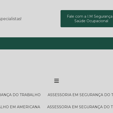
Fale com a I.M Segurança
ecialistas!
Saúde Ocupacional
(19) 9
URANÇA DO TRABALHO
ASSESSORIA EM SEGURANÇA DO
BALHO EM AMERICANA
ASSESSORIA EM SEGURANÇA DO