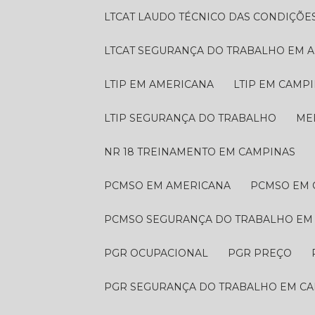
LTCAT LAUDO TÉCNICO DAS CONDIÇÕE
LTCAT SEGURANÇA DO TRABALHO EM 
LTIP EM AMERICANA
LTIP EM CAMP
LTIP SEGURANÇA DO TRABALHO
M
NR 18 TREINAMENTO EM CAMPINAS
PCMSO EM AMERICANA
PCMSO EM
PCMSO SEGURANÇA DO TRABALHO EM
PGR OCUPACIONAL
PGR PREÇO
PGR SEGURANÇA DO TRABALHO EM C