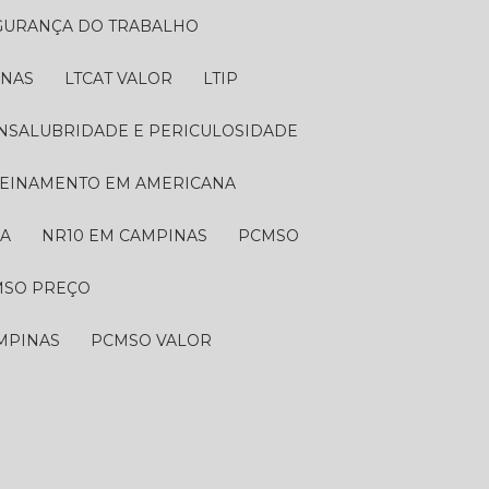
EGURANÇA DO TRABALHO
INAS
LTCAT VALOR
LTIP
 INSALUBRIDADE E PERICULOSIDADE
TREINAMENTO EM AMERICANA
NA
NR10 EM CAMPINAS
PCMSO
MSO PREÇO
MPINAS
PCMSO VALOR