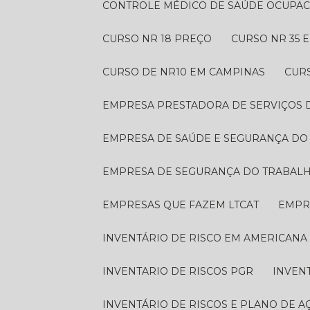
CONTROLE MÉDICO DE SAÚDE OCUPA
CURSO NR 18 PREÇO
CURSO NR 35
CURSO DE NR10 EM CAMPINAS
CUR
EMPRESA PRESTADORA DE SERVIÇOS
EMPRESA DE SAÚDE E SEGURANÇA D
EMPRESA DE SEGURANÇA DO TRABAL
EMPRESAS QUE FAZEM LTCAT
EMP
INVENTÁRIO DE RISCO EM AMERICANA
INVENTARIO DE RISCOS PGR
INVEN
INVENTÁRIO DE RISCOS E PLANO DE A