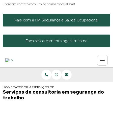
Entre em contato com um de nossos especialistas!
Fale com a I.M Segurança e Saúde Ocupacional
Faça seu orçamento agora mesmo
HOME
CATEGORIAS
SERVIÇOS DE CONSULTORIA EM SEGURANÇA DO 
Serviços de consultoria em segurança do
trabalho