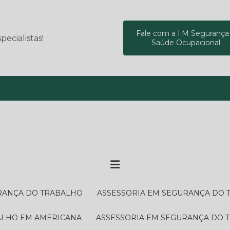
Fale com a I.M Segurança
ecialistas!
Saúde Ocupacional
(19) 9
URANÇA DO TRABALHO
ASSESSORIA EM SEGURANÇA DO
BALHO EM AMERICANA
ASSESSORIA EM SEGURANÇA DO