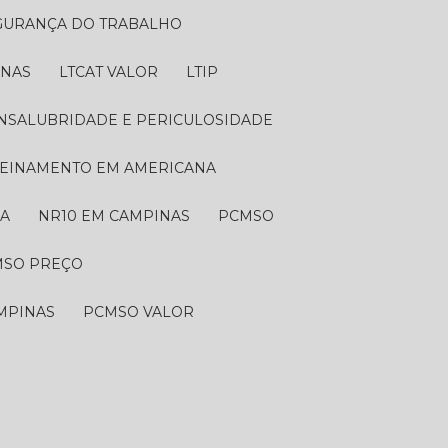
EGURANÇA DO TRABALHO
INAS
LTCAT VALOR
LTIP
 INSALUBRIDADE E PERICULOSIDADE
TREINAMENTO EM AMERICANA
NA
NR10 EM CAMPINAS
PCMSO
MSO PREÇO
MPINAS
PCMSO VALOR