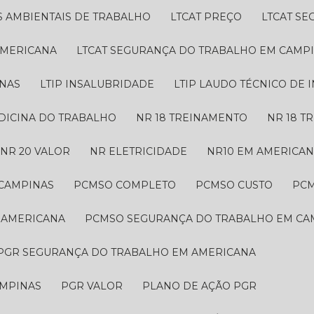
S AMBIENTAIS DE TRABALHO
LTCAT PREÇO
LTCAT S
AMERICANA
LTCAT SEGURANÇA DO TRABALHO EM CAMP
INAS
LTIP INSALUBRIDADE
LTIP LAUDO TÉCNICO DE
EDICINA DO TRABALHO
NR 18 TREINAMENTO
NR 18 
NR 20 VALOR
NR ELETRICIDADE
NR10 EM AMERICA
 CAMPINAS
PCMSO COMPLETO
PCMSO CUSTO
PC
 AMERICANA
PCMSO SEGURANÇA DO TRABALHO EM CA
PGR SEGURANÇA DO TRABALHO EM AMERICANA
AMPINAS
PGR VALOR
PLANO DE AÇÃO PGR