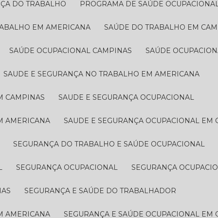
NÇA DO TRABALHO
PROGRAMA DE SAÚDE OCUPACIONA
RABALHO EM AMERICANA
SAÚDE DO TRABALHO EM CAM
SAÚDE OCUPACIONAL CAMPINAS
SAÚDE OCUPACIO
SAUDE E SEGURANÇA NO TRABALHO EM AMERICANA
M CAMPINAS
SAUDE E SEGURANÇA OCUPACIONAL
EM AMERICANA
SAUDE E SEGURANÇA OCUPACIONAL EM
SEGURANÇA DO TRABALHO E SAÚDE OCUPACIONAL
L
SEGURANÇA OCUPACIONAL
SEGURANÇA OCUPACI
NAS
SEGURANÇA E SAÚDE DO TRABALHADOR
EM AMERICANA
SEGURANÇA E SAÚDE OCUPACIONAL EM