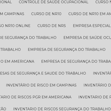
CIONAL
CONTROLE DE SAÚDE OCUPACIONAL
CURSO 
 EM CAMPINAS
CURSO DE NR10
CURSO DE NR10 EM 
SO NR10 ONLINE
CURSO DE NRS
EMPRESA ESPECIA
 DE SEGURANÇA DO TRABALHO
EMPRESA DE SAÚDE OC
O TRABALHO
EMPRESA DE SEGURANÇA DO TRABALHO
HO EM AMERICANA
EMPRESA DE SEGURANÇA DO TRAB
RESAS DE SEGURANÇA E SAUDE DO TRABALHO
INVENTÁ
INVENTÁRIO DE RISCO EM CAMPINAS
INVENTÁRIO 
TARIO DE RISCOS PGR EM AMERICANA
INVENTARIO DE
ÇÃO
INVENTARIO DE RISCOS SEGURANÇA DO TRABALHO