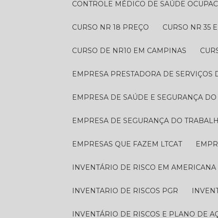
CONTROLE MÉDICO DE SAÚDE OCUPA
CURSO NR 18 PREÇO
CURSO NR 35
CURSO DE NR10 EM CAMPINAS
CUR
EMPRESA PRESTADORA DE SERVIÇOS
EMPRESA DE SAÚDE E SEGURANÇA D
EMPRESA DE SEGURANÇA DO TRABAL
EMPRESAS QUE FAZEM LTCAT
EMP
INVENTÁRIO DE RISCO EM AMERICANA
INVENTARIO DE RISCOS PGR
INVEN
INVENTÁRIO DE RISCOS E PLANO DE A