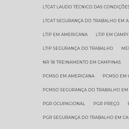
LTCAT LAUDO TÉCNICO DAS CONDIÇÕE
LTCAT SEGURANÇA DO TRABALHO EM 
LTIP EM AMERICANA
LTIP EM CAMP
LTIP SEGURANÇA DO TRABALHO
M
NR 18 TREINAMENTO EM CAMPINAS
PCMSO EM AMERICANA
PCMSO EM
PCMSO SEGURANÇA DO TRABALHO EM
PGR OCUPACIONAL
PGR PREÇO
PGR SEGURANÇA DO TRABALHO EM C