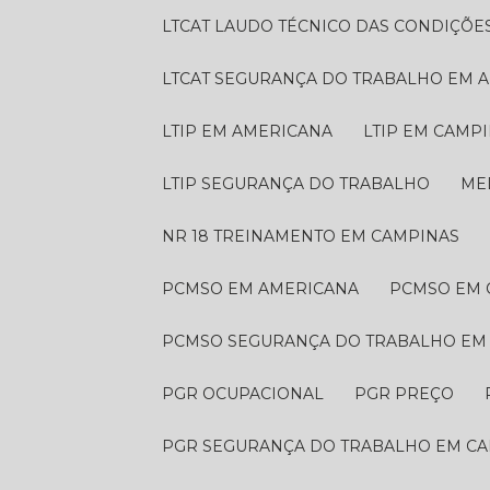
LTCAT LAUDO TÉCNICO DAS CONDIÇÕE
LTCAT SEGURANÇA DO TRABALHO EM 
LTIP EM AMERICANA
LTIP EM CAMP
LTIP SEGURANÇA DO TRABALHO
M
NR 18 TREINAMENTO EM CAMPINAS
PCMSO EM AMERICANA
PCMSO EM
PCMSO SEGURANÇA DO TRABALHO EM
PGR OCUPACIONAL
PGR PREÇO
PGR SEGURANÇA DO TRABALHO EM C