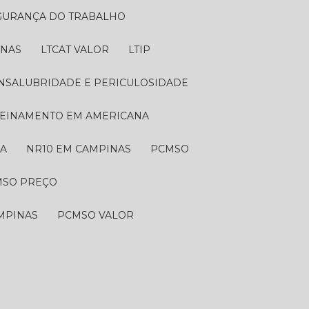
EGURANÇA DO TRABALHO
INAS
LTCAT VALOR
LTIP
 INSALUBRIDADE E PERICULOSIDADE
TREINAMENTO EM AMERICANA
NA
NR10 EM CAMPINAS
PCMSO
MSO PREÇO
MPINAS
PCMSO VALOR