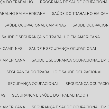
NÇA DO TRABALHO
PROGRAMA DE SAÚDE OCUPACIONA
RABALHO EM AMERICANA
SAÚDE DO TRABALHO EM CAM
SAÚDE OCUPACIONAL CAMPINAS
SAÚDE OCUPACIO
SAUDE E SEGURANÇA NO TRABALHO EM AMERICANA
M CAMPINAS
SAUDE E SEGURANÇA OCUPACIONAL
EM AMERICANA
SAUDE E SEGURANÇA OCUPACIONAL EM
SEGURANÇA DO TRABALHO E SAÚDE OCUPACIONAL
L
SEGURANÇA OCUPACIONAL
SEGURANÇA OCUPACI
NAS
SEGURANÇA E SAÚDE DO TRABALHADOR
EM AMERICANA
SEGURANÇA E SAÚDE OCUPACIONAL EM