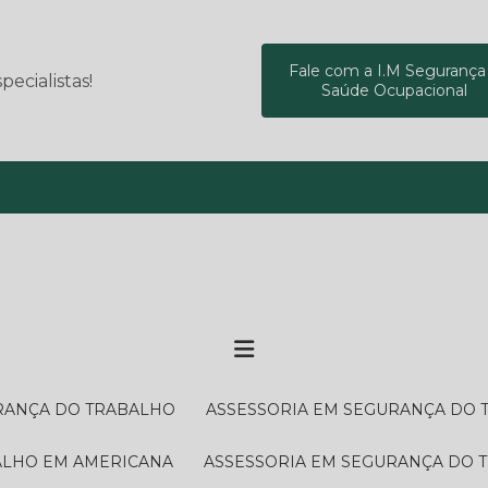
Fale com a I.M Segurança
ecialistas!
Saúde Ocupacional
(19) 9
URANÇA DO TRABALHO
ASSESSORIA EM SEGURANÇA DO
BALHO EM AMERICANA
ASSESSORIA EM SEGURANÇA DO