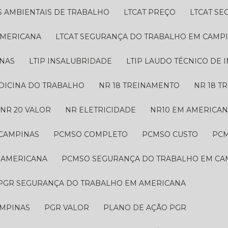
S AMBIENTAIS DE TRABALHO
LTCAT PREÇO
LTCAT S
AMERICANA
LTCAT SEGURANÇA DO TRABALHO EM CAMP
INAS
LTIP INSALUBRIDADE
LTIP LAUDO TÉCNICO DE
EDICINA DO TRABALHO
NR 18 TREINAMENTO
NR 18 
NR 20 VALOR
NR ELETRICIDADE
NR10 EM AMERICA
 CAMPINAS
PCMSO COMPLETO
PCMSO CUSTO
PC
 AMERICANA
PCMSO SEGURANÇA DO TRABALHO EM CA
PGR SEGURANÇA DO TRABALHO EM AMERICANA
AMPINAS
PGR VALOR
PLANO DE AÇÃO PGR