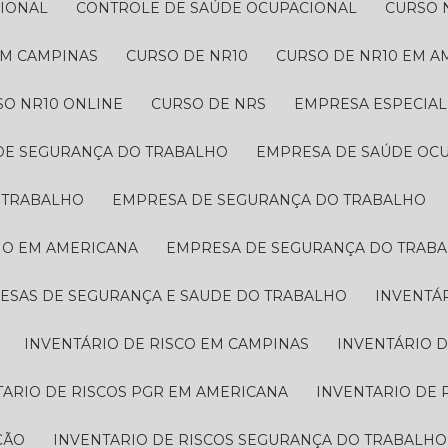
CIONAL
CONTROLE DE SAÚDE OCUPACIONAL
CURSO 
 EM CAMPINAS
CURSO DE NR10
CURSO DE NR10 EM 
SO NR10 ONLINE
CURSO DE NRS
EMPRESA ESPECIA
 DE SEGURANÇA DO TRABALHO
EMPRESA DE SAÚDE OC
O TRABALHO
EMPRESA DE SEGURANÇA DO TRABALHO
HO EM AMERICANA
EMPRESA DE SEGURANÇA DO TRAB
RESAS DE SEGURANÇA E SAUDE DO TRABALHO
INVENTÁ
INVENTÁRIO DE RISCO EM CAMPINAS
INVENTÁRIO 
TARIO DE RISCOS PGR EM AMERICANA
INVENTARIO DE
ÇÃO
INVENTARIO DE RISCOS SEGURANÇA DO TRABALHO