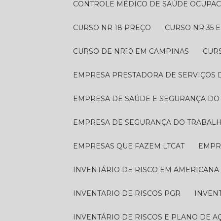
CONTROLE MÉDICO DE SAÚDE OCUPA
CURSO NR 18 PREÇO
CURSO NR 35
CURSO DE NR10 EM CAMPINAS
CUR
EMPRESA PRESTADORA DE SERVIÇOS
EMPRESA DE SAÚDE E SEGURANÇA D
EMPRESA DE SEGURANÇA DO TRABAL
EMPRESAS QUE FAZEM LTCAT
EMP
INVENTÁRIO DE RISCO EM AMERICANA
INVENTARIO DE RISCOS PGR
INVEN
INVENTÁRIO DE RISCOS E PLANO DE A